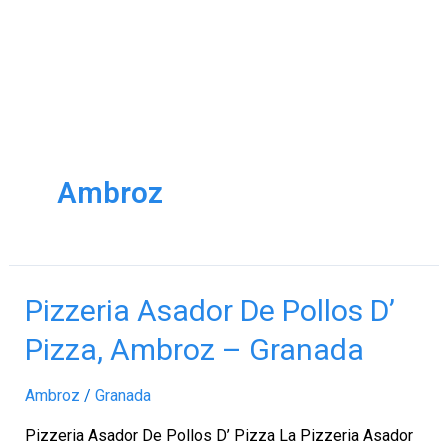
Ambroz
Pizzeria
Pizzeria Asador De Pollos D’
Asador
Pizza, Ambroz – Granada
De
Pollos
Ambroz
/
Granada
D’
Pizza,
Pizzeria Asador De Pollos D’ Pizza La Pizzeria Asador