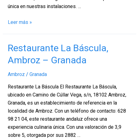
única en nuestras instalaciones. …
Leer más »
Restaurante
Restaurante La Báscula,
La
Ambroz – Granada
Báscula,
Ambroz
Ambroz
/
Granada
–
Granada
Restaurante La Báscula El Restaurante La Báscula,
ubicado en Camino de Cúllar Vega, s/n, 18102 Ambroz,
Granada, es un establecimiento de referencia en la
localidad de Ambroz. Con un teléfono de contacto: 628
98 21 04, este restaurante andaluz ofrece una
experiencia culinaria única. Con una valoración de 3,9
sobre 5, otorgada por sus 2882 …