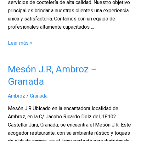
servicios de coctelería de alta calidad. Nuestro objetivo
principal es brindar a nuestros clientes una experiencia
única y satisfactoria. Contamos con un equipo de
profesionales altamente capacitados …
Leer más »
Mesón
Mesón J.R, Ambroz –
J.R,
Granada
Ambroz
–
Ambroz
/
Granada
Granada
Mesón J.R Ubicado en la encantadora localidad de
Ambroz, en la C/ Jacobo Ricardo Dolz del, 18102
Castellar Jara, Granada, se encuentra el Mesón J.R. Este
acogedor restaurante, con su ambiente rústico y toques