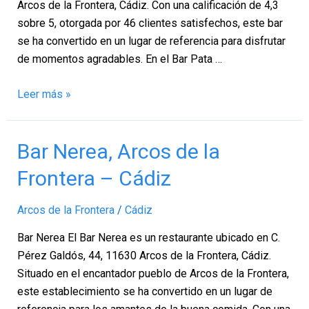
Cádiz
Arcos de la Frontera, Cádiz. Con una calificación de 4,3
sobre 5, otorgada por 46 clientes satisfechos, este bar
se ha convertido en un lugar de referencia para disfrutar
de momentos agradables. En el Bar Pata …
Leer más »
Bar
Bar Nerea, Arcos de la
Nerea,
Frontera – Cádiz
Arcos
de
Arcos de la Frontera
/
Cádiz
la
Frontera
Bar Nerea El Bar Nerea es un restaurante ubicado en C.
–
Pérez Galdós, 44, 11630 Arcos de la Frontera, Cádiz.
Cádiz
Situado en el encantador pueblo de Arcos de la Frontera,
este establecimiento se ha convertido en un lugar de