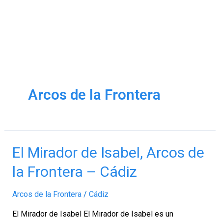
Arcos de la Frontera
El
El Mirador de Isabel, Arcos de
Mirador
la Frontera – Cádiz
de
Isabel,
Arcos de la Frontera
/
Cádiz
Arcos
de
El Mirador de Isabel El Mirador de Isabel es un