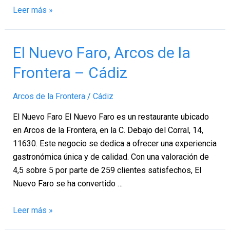
Leer más »
El
El Nuevo Faro, Arcos de la
Nuevo
Frontera – Cádiz
Faro,
Arcos
Arcos de la Frontera
/
Cádiz
de
la
El Nuevo Faro El Nuevo Faro es un restaurante ubicado
Frontera
en Arcos de la Frontera, en la C. Debajo del Corral, 14,
–
11630. Este negocio se dedica a ofrecer una experiencia
Cádiz
gastronómica única y de calidad. Con una valoración de
4,5 sobre 5 por parte de 259 clientes satisfechos, El
Nuevo Faro se ha convertido …
Leer más »