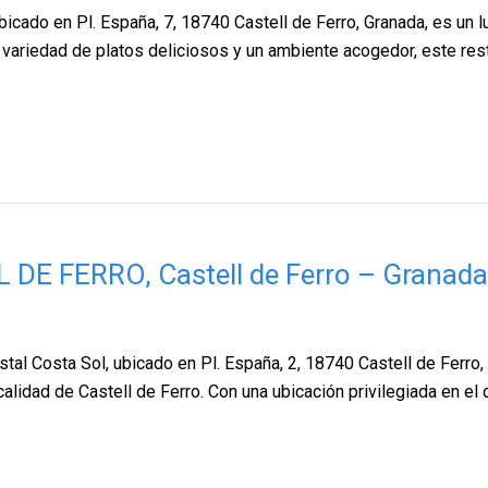
bicado en Pl. España, 7, 18740 Castell de Ferro, Granada, es un l
 variedad de platos deliciosos y un ambiente acogedor, este res
 DE FERRO, Castell de Ferro – Granada
 Costa Sol, ubicado en Pl. España, 2, 18740 Castell de Ferro, G
lidad de Castell de Ferro. Con una ubicación privilegiada en el 