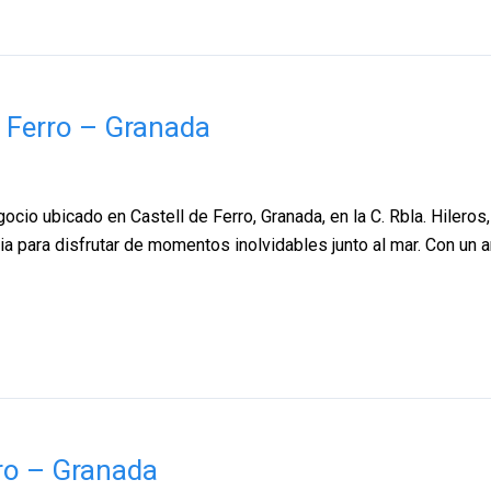
e Ferro – Granada
ocio ubicado en Castell de Ferro, Granada, en la C. Rbla. Hileros
ncia para disfrutar de momentos inolvidables junto al mar. Con un
rro – Granada