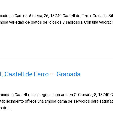
ado en Carr. de Almeria, 26, 18740 Castell de Ferro, Granada. Si
mplia variedad de platos deliciosos y sabrosos. Con una valoraci
l, Castell de Ferro – Granada
ionista Castell es un negocio ubicado en C. Granada, 8, 18740 Ca
stablecimiento ofrece una amplia gama de servicios para satisfa
s del …