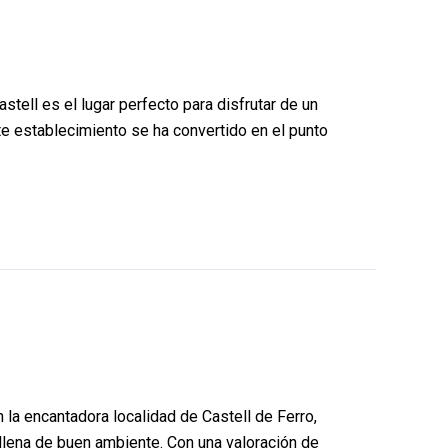
tell es el lugar perfecto para disfrutar de un
te establecimiento se ha convertido en el punto
la encantadora localidad de Castell de Ferro,
 llena de buen ambiente. Con una valoración de