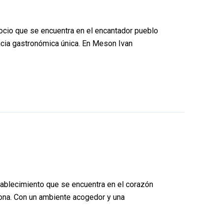
ocio que se encuentra en el encantador pueblo
encia gastronómica única. En Meson Ivan
tablecimiento que se encuentra en el corazón
 zona. Con un ambiente acogedor y una