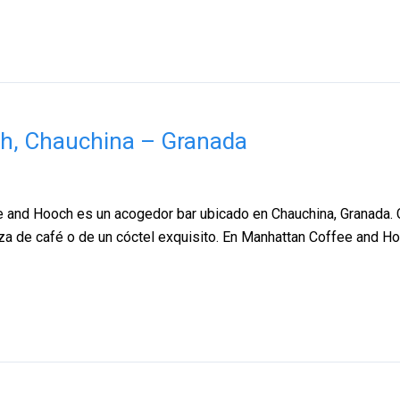
h, Chauchina – Granada
nd Hooch es un acogedor bar ubicado en Chauchina, Granada. Con
taza de café o de un cóctel exquisito. En Manhattan Coffee and 