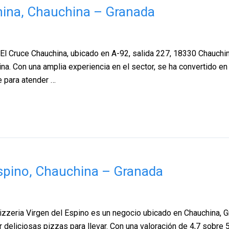
hina, Chauchina – Granada
El Cruce Chauchina, ubicado en A-92, salida 227, 18330 Chauchi
a. Con una amplia experiencia en el sector, se ha convertido en
e para atender …
 espino, Chauchina – Granada
zzeria Virgen del Espino es un negocio ubicado en Chauchina, G
 deliciosas pizzas para llevar. Con una valoración de 4,7 sobre 