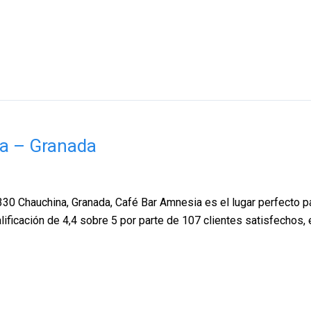
na – Granada
30 Chauchina, Granada, Café Bar Amnesia es el lugar perfecto p
lificación de 4,4 sobre 5 por parte de 107 clientes satisfechos,