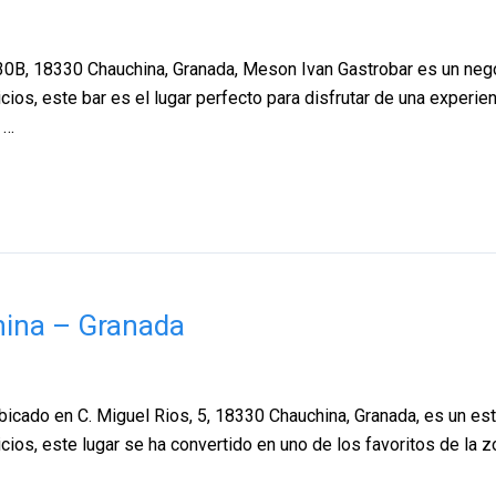
30B, 18330 Chauchina, Granada, Meson Ivan Gastrobar es un neg
cios, este bar es el lugar perfecto para disfrutar de una experi
 …
hina – Granada
bicado en C. Miguel Rios, 5, 18330 Chauchina, Granada, es un es
cios, este lugar se ha convertido en uno de los favoritos de la