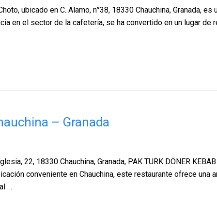
Choto, ubicado en C. Alamo, n°38, 18330 Chauchina, Granada, es 
a en el sector de la cafetería, se ha convertido en un lugar de 
auchina – Granada
esia, 22, 18330 Chauchina, Granada, PAK TURK DÖNER KEBAB es 
icación conveniente en Chauchina, este restaurante ofrece una 
al …