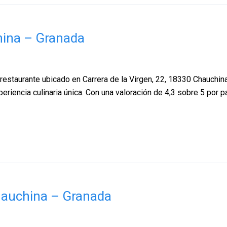
hina – Granada
 restaurante ubicado en Carrera de la Virgen, 22, 18330 Chauchin
riencia culinaria única. Con una valoración de 4,3 sobre 5 por p
hauchina – Granada