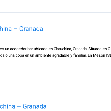
hina – Granada
 acogedor bar ubicado en Chauchina, Granada. Situado en C. M
mida o una copa en un ambiente agradable y familiar. En Meson
china – Granada