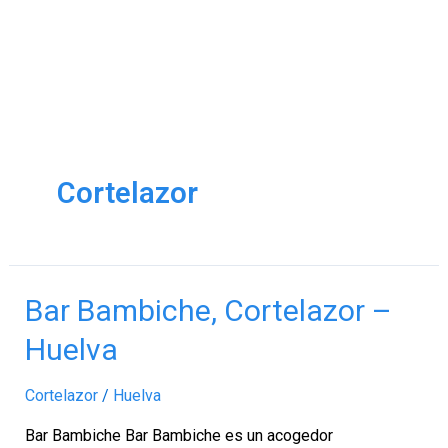
Cortelazor
Bar
Bar Bambiche, Cortelazor –
Bambiche,
Huelva
Cortelazor
–
Cortelazor
/
Huelva
Huelva
Bar Bambiche Bar Bambiche es un acogedor