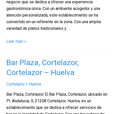
negocio que se dedica a ofrecer una experiencia
gastronómica única. Con un ambiente acogedor y una
atención personalizada, este establecimiento se ha
convertido en un referente en la zona. Con una amplia
variedad de platos tradicionales y …
Leer más »
Bar
Bar Plaza, Cortelazor,
Plaza,
Cortelazor – Huelva
Cortelazor,
Cortelazor
Cortelazor
/
Huelva
–
Huelva
Bar Plaza, Cortelazor El Bar Plaza, Cortelazor, ubicado en
Pl. Andalucia, 9, 21208 Cortelazor, Huelva, es un
establecimiento que se dedica a ofrecer servicios de