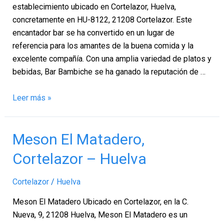
establecimiento ubicado en Cortelazor, Huelva,
concretamente en HU-8122, 21208 Cortelazor. Este
encantador bar se ha convertido en un lugar de
referencia para los amantes de la buena comida y la
excelente compañía. Con una amplia variedad de platos y
bebidas, Bar Bambiche se ha ganado la reputación de …
Leer más »
Meson
Meson El Matadero,
El
Cortelazor – Huelva
Matadero,
Cortelazor
Cortelazor
/
Huelva
–
Huelva
Meson El Matadero Ubicado en Cortelazor, en la C.
Nueva, 9, 21208 Huelva, Meson El Matadero es un