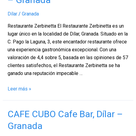
Dílar
–
Dílar
/
Granada
Granada
Restaurante Zerbinetta El Restaurante Zerbinetta es un
lugar único en la localidad de Dílar, Granada. Situado en la
C. Pago la Laguna, 3, este encantador restaurante ofrece
una experiencia gastronómica excepcional. Con una
valoración de 4,4 sobre 5, basada en las opiniones de 57
clientes satisfechos, el Restaurante Zerbinetta se ha
ganado una reputación impecable …
Leer más »
CAFE
CAFE CUBO Cafe Bar, Dílar –
CUBO
Granada
Cafe
Bar,