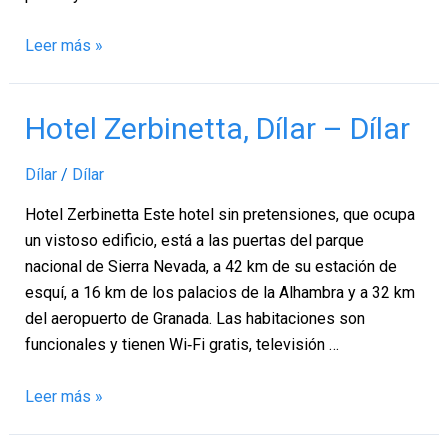
Leer más »
Hotel
Hotel Zerbinetta, Dílar – Dílar
Zerbinetta,
Dílar
Dílar
/
Dílar
–
Hotel Zerbinetta Este hotel sin pretensiones, que ocupa
Dílar
un vistoso edificio, está a las puertas del parque
nacional de Sierra Nevada, a 42 km de su estación de
esquí, a 16 km de los palacios de la Alhambra y a 32 km
del aeropuerto de Granada. Las habitaciones son
funcionales y tienen Wi‑Fi gratis, televisión …
Leer más »