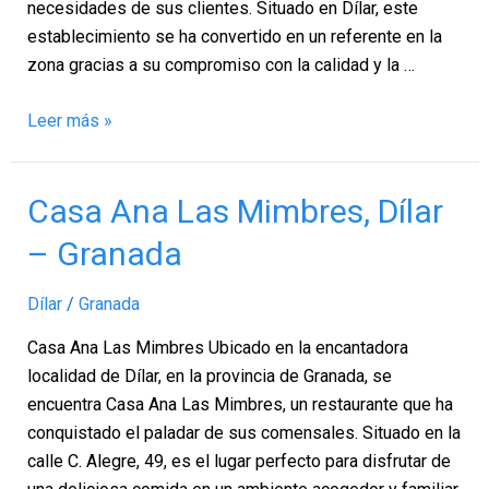
necesidades de sus clientes. Situado en Dílar, este
establecimiento se ha convertido en un referente en la
zona gracias a su compromiso con la calidad y la …
Leer más »
Casa
Casa Ana Las Mimbres, Dílar
Ana
– Granada
Las
Mimbres,
Dílar
/
Granada
Dílar
–
Casa Ana Las Mimbres Ubicado en la encantadora
Granada
localidad de Dílar, en la provincia de Granada, se
encuentra Casa Ana Las Mimbres, un restaurante que ha
conquistado el paladar de sus comensales. Situado en la
calle C. Alegre, 49, es el lugar perfecto para disfrutar de