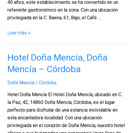
Córdoba
40 años, este establecimiento se ha convertido en un
referente gastronómico en la zona. Con una ubicación
privilegiada en la C. Baena, 61, Bajo, el Café …
Leer más »
Hotel
Hotel Doña Mencía, Doña
Doña
Mencía – Córdoba
Mencía,
Doña
Doña Mencía
/
Córdoba
Mencía
–
Hotel Doña Mencía El Hotel Doña Mencía, ubicado en C.
Córdoba
la Paz, 42, 14860 Doña Mencía, Córdoba, es el lugar
perfecto para disfrutar de una estancia inolvidable en
esta encantadora localidad. Con una ubicación
privilegiada en el corazón de Doña Mencía, nuestro hotel