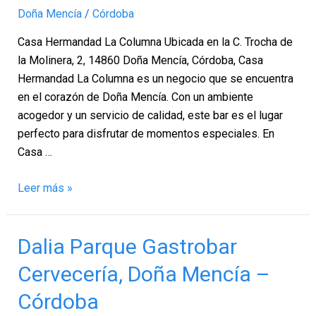
Mencía
Doña Mencía
/
Córdoba
–
Casa Hermandad La Columna Ubicada en la C. Trocha de
Córdoba
la Molinera, 2, 14860 Doña Mencía, Córdoba, Casa
Hermandad La Columna es un negocio que se encuentra
en el corazón de Doña Mencía. Con un ambiente
acogedor y un servicio de calidad, este bar es el lugar
perfecto para disfrutar de momentos especiales. En
Casa …
Leer más »
Dalia
Dalia Parque Gastrobar
Parque
Cervecería, Doña Mencía –
Gastrobar
Cervecería,
Córdoba
Doña