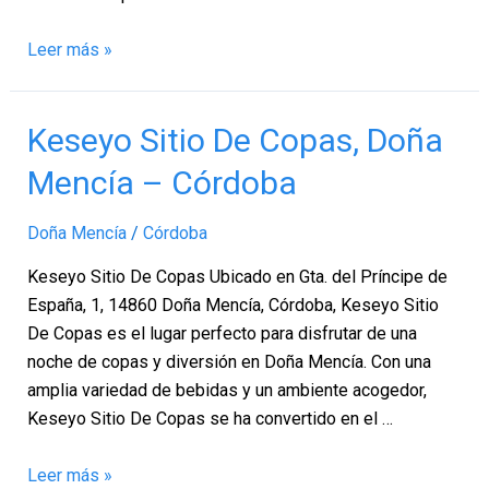
Leer más »
Keseyo
Keseyo Sitio De Copas, Doña
Sitio
Mencía – Córdoba
De
Copas,
Doña Mencía
/
Córdoba
Doña
Mencía
Keseyo Sitio De Copas Ubicado en Gta. del Príncipe de
–
España, 1, 14860 Doña Mencía, Córdoba, Keseyo Sitio
Córdoba
De Copas es el lugar perfecto para disfrutar de una
noche de copas y diversión en Doña Mencía. Con una
amplia variedad de bebidas y un ambiente acogedor,
Keseyo Sitio De Copas se ha convertido en el …
Leer más »