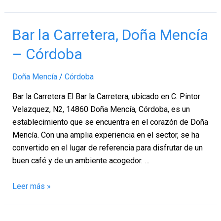
Bar
Bar la Carretera, Doña Mencía
la
– Córdoba
Carretera,
Doña
Doña Mencía
/
Córdoba
Mencía
–
Bar la Carretera El Bar la Carretera, ubicado en C. Pintor
Córdoba
Velazquez, N2, 14860 Doña Mencía, Córdoba, es un
establecimiento que se encuentra en el corazón de Doña
Mencía. Con una amplia experiencia en el sector, se ha
convertido en el lugar de referencia para disfrutar de un
buen café y de un ambiente acogedor. …
Leer más »