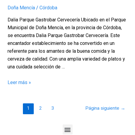
Mencía
Doña Mencía
/
Córdoba
–
Dalia Parque Gastrobar Cervecería Ubicado en el Parque
Córdoba
Municipal de Doña Mencía, en la provincia de Córdoba,
se encuentra Dalia Parque Gastrobar Cervecería. Este
encantador establecimiento se ha convertido en un
referente para los amantes de la buena comida y la
cerveza de calidad. Con una amplia variedad de platos y
una cuidada selección de …
Leer más »
1
2
3
Página siguiente
→
Menu