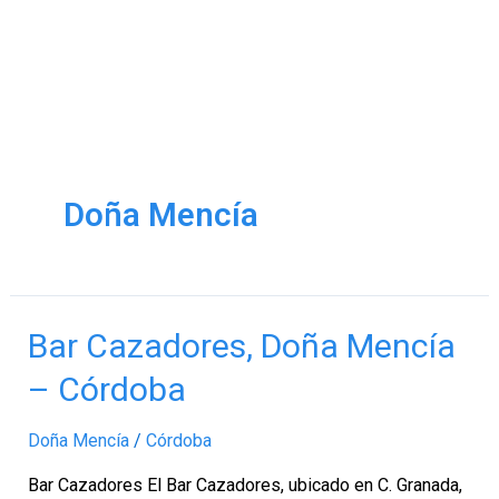
Doña Mencía
Bar
Bar Cazadores, Doña Mencía
Cazadores,
– Córdoba
Doña
Mencía
Doña Mencía
/
Córdoba
–
Córdoba
Bar Cazadores El Bar Cazadores, ubicado en C. Granada,