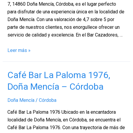
7, 14860 Doña Mencía, Córdoba, es el lugar perfecto
para disfrutar de una experiencia única en la localidad de
Doña Mencía. Con una valoración de 4,7 sobre 5 por
parte de nuestros clientes, nos enorgullece ofrecer un
servicio de calidad y excelencia. En el Bar Cazadores, …
Leer más »
Café
Café Bar La Paloma 1976,
Bar
Doña Mencía – Córdoba
La
Paloma
Doña Mencía
/
Córdoba
1976,
Doña
Café Bar La Paloma 1976 Ubicado en la encantadora
Mencía
localidad de Doña Mencía, en Córdoba, se encuentra el
–
Café Bar La Paloma 1976. Con una trayectoria de más de