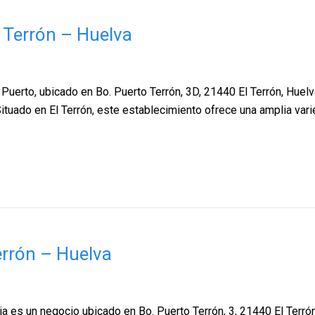
l Terrón – Huelva
Puerto, ubicado en Bo. Puerto Terrón, 3D, 21440 El Terrón, Huelva
tuado en El Terrón, este establecimiento ofrece una amplia vari
Terrón – Huelva
aria es un negocio ubicado en Bo. Puerto Terrón, 3, 21440 El Terr