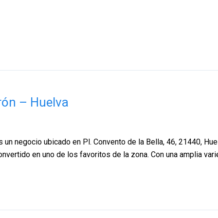
rrón – Huelva
es un negocio ubicado en Pl. Convento de la Bella, 46, 21440, Huel
onvertido en uno de los favoritos de la zona. Con una amplia var