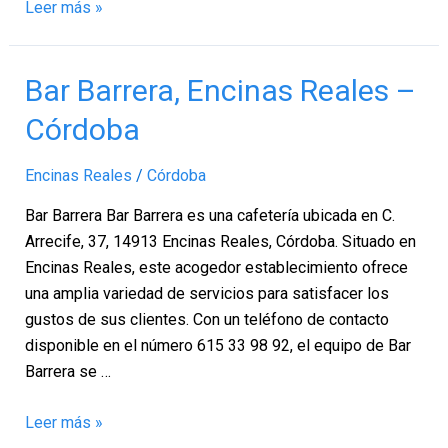
Leer más »
Bar
Bar Barrera, Encinas Reales –
Barrera,
Córdoba
Encinas
Reales
Encinas Reales
/
Córdoba
–
Córdoba
Bar Barrera Bar Barrera es una cafetería ubicada en C.
Arrecife, 37, 14913 Encinas Reales, Córdoba. Situado en
Encinas Reales, este acogedor establecimiento ofrece
una amplia variedad de servicios para satisfacer los
gustos de sus clientes. Con un teléfono de contacto
disponible en el número 615 33 98 92, el equipo de Bar
Barrera se …
Leer más »