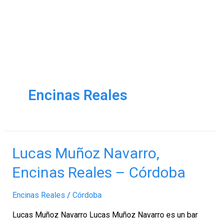
Encinas Reales
Lucas
Lucas Muñoz Navarro,
Muñoz
Encinas Reales – Córdoba
Navarro,
Encinas
Encinas Reales
/
Córdoba
Reales
–
Lucas Muñoz Navarro Lucas Muñoz Navarro es un bar