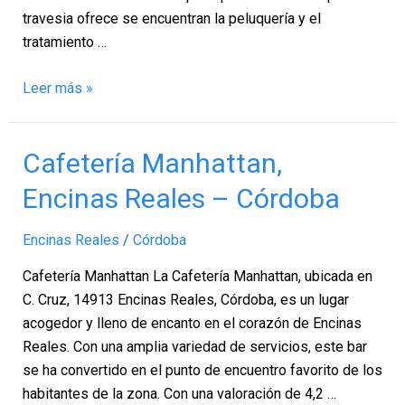
travesia ofrece se encuentran la peluquería y el
tratamiento …
Leer más »
Cafetería
Cafetería Manhattan,
Manhattan,
Encinas Reales – Córdoba
Encinas
Reales
Encinas Reales
/
Córdoba
–
Córdoba
Cafetería Manhattan La Cafetería Manhattan, ubicada en
C. Cruz, 14913 Encinas Reales, Córdoba, es un lugar
acogedor y lleno de encanto en el corazón de Encinas
Reales. Con una amplia variedad de servicios, este bar
se ha convertido en el punto de encuentro favorito de los
habitantes de la zona. Con una valoración de 4,2 …