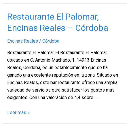
Restaurante
Restaurante El Palomar,
El
Encinas Reales – Córdoba
Palomar,
Encinas
Encinas Reales
/
Córdoba
Reales
–
Restaurante El Palomar El Restaurante El Palomar,
Córdoba
ubicado en C. Antonio Machado, 1, 14913 Encinas
Reales, Córdoba, es un establecimiento que se ha
ganado una excelente reputación en la zona. Situado en
Encinas Reales, este bar restaurante ofrece una amplia
variedad de servicios para satisfacer los gustos más
exigentes. Con una valoración de 4,4 sobre …
Leer más »