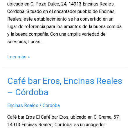
Córdoba
ubicado en C. Pozo Dulce, 24, 14913 Encinas Reales,
Córdoba. Situado en el encantador pueblo de Encinas
Reales, este establecimiento se ha convertido en un
lugar de referencia para los amantes de la buena comida
y la buena compañía. Con una amplia variedad de
servicios, Lucas …
Leer más »
Café
Café bar Eros, Encinas Reales
bar
– Córdoba
Eros,
Encinas
Encinas Reales
/
Córdoba
Reales
–
Café bar Eros El Café bar Eros, ubicado en C. Grama, 57,
Córdoba
14913 Encinas Reales, Córdoba, es un acogedor