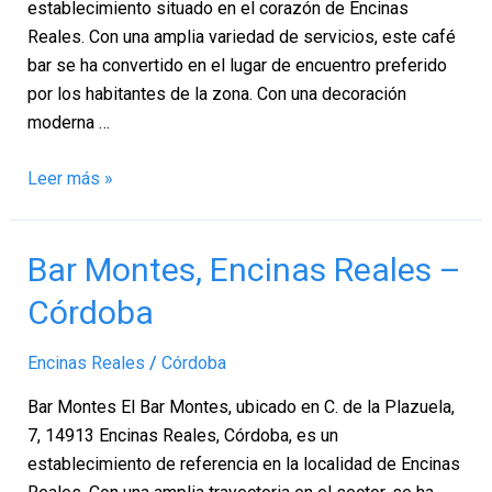
establecimiento situado en el corazón de Encinas
Reales. Con una amplia variedad de servicios, este café
bar se ha convertido en el lugar de encuentro preferido
por los habitantes de la zona. Con una decoración
moderna …
Leer más »
Bar
Bar Montes, Encinas Reales –
Montes,
Córdoba
Encinas
Reales
Encinas Reales
/
Córdoba
–
Córdoba
Bar Montes El Bar Montes, ubicado en C. de la Plazuela,
7, 14913 Encinas Reales, Córdoba, es un
establecimiento de referencia en la localidad de Encinas