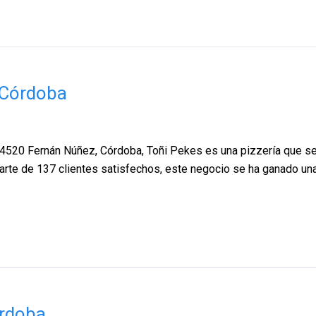
 Córdoba
 14520 Fernán Núñez, Córdoba, Toñi Pekes es una pizzería que s
arte de 137 clientes satisfechos, este negocio se ha ganado una
órdoba