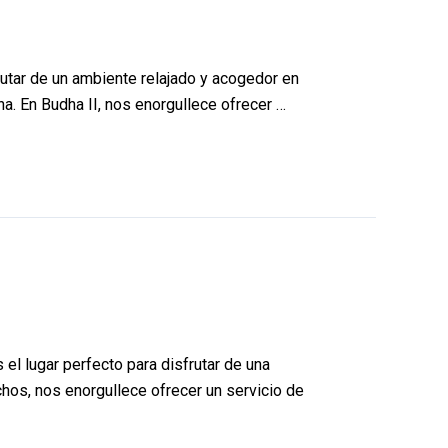
rutar de un ambiente relajado y acogedor en
a. En Budha II, nos enorgullece ofrecer …
l lugar perfecto para disfrutar de una
chos, nos enorgullece ofrecer un servicio de