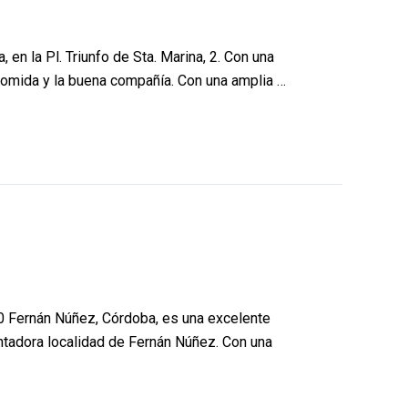
n la Pl. Triunfo de Sta. Marina, 2. Con una
 comida y la buena compañía. Con una amplia …
40 Fernán Núñez, Córdoba, es una excelente
ntadora localidad de Fernán Núñez. Con una