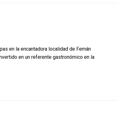
apas en la encantadora localidad de Fernán
nvertido en un referente gastronómico en la