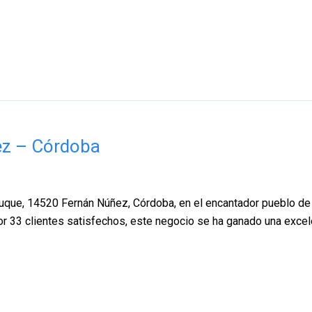
ez – Córdoba
 Luque, 14520 Fernán Núñez, Córdoba, en el encantador pueblo de
por 33 clientes satisfechos, este negocio se ha ganado una excel