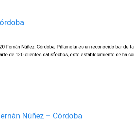
Córdoba
520 Fernán Núñez, Córdoba, Pillamelai es un reconocido bar de t
arte de 130 clientes satisfechos, este establecimiento se ha co
 Fernán Núñez – Córdoba