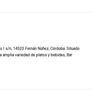
s I s/n, 14520 Fernán Núñez, Córdoba. Situado
a amplia variedad de platos y bebidas, Bar