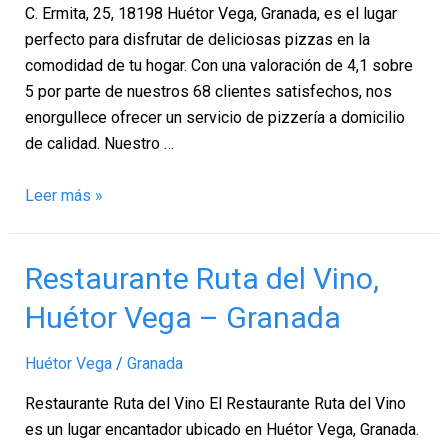
C. Ermita, 25, 18198 Huétor Vega, Granada, es el lugar
perfecto para disfrutar de deliciosas pizzas en la
comodidad de tu hogar. Con una valoración de 4,1 sobre
5 por parte de nuestros 68 clientes satisfechos, nos
enorgullece ofrecer un servicio de pizzería a domicilio
de calidad. Nuestro …
Leer más »
Restaurante
Restaurante Ruta del Vino,
Ruta
Huétor Vega – Granada
del
Vino,
Huétor Vega
/
Granada
Huétor
Vega
Restaurante Ruta del Vino El Restaurante Ruta del Vino
–
es un lugar encantador ubicado en Huétor Vega, Granada.