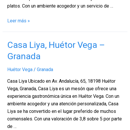
platos. Con un ambiente acogedor y un servicio de …
Leer más »
Casa
Casa Liya, Huétor Vega –
Liya,
Granada
Huétor
Vega
Huétor Vega
/
Granada
–
Granada
Casa Liya Ubicado en Av. Andalucía, 65, 18198 Huétor
Vega, Granada, Casa Liya es un mesón que ofrece una
experiencia gastronómica única en Huétor Vega. Con un
ambiente acogedor y una atención personalizada, Casa
Liya se ha convertido en el lugar preferido de muchos
comensales. Con una valoración de 3,8 sobre 5 por parte
de …