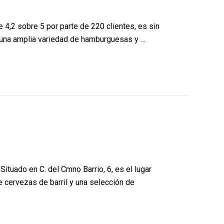
e 4,2 sobre 5 por parte de 220 clientes, es sin
r una amplia variedad de hamburguesas y …
ituado en C. del Cmno Barrio, 6, es el lugar
e cervezas de barril y una selección de