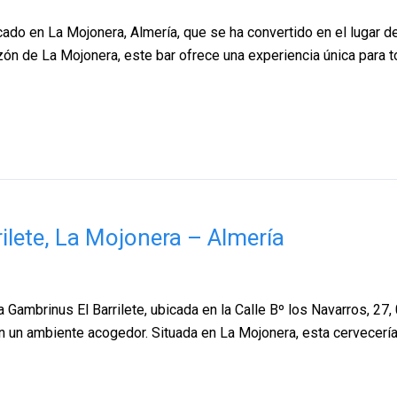
icado en La Mojonera, Almería, que se ha convertido en el lugar d
azón de La Mojonera, este bar ofrece una experiencia única para 
ilete, La Mojonera – Almería
 Gambrinus El Barrilete, ubicada en la Calle Bº los Navarros, 27,
n un ambiente acogedor. Situada en La Mojonera, esta cervecería