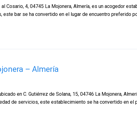
a. al Cosario, 4, 04745 La Mojonera, Almería, es un acogedor est
 este bar se ha convertido en el lugar de encuentro preferido po
ojonera – Almería
 ubicado en C. Gutiérrez de Solana, 15, 04746 La Mojonera, Almer
edad de servicios, este establecimiento se ha convertido en el 