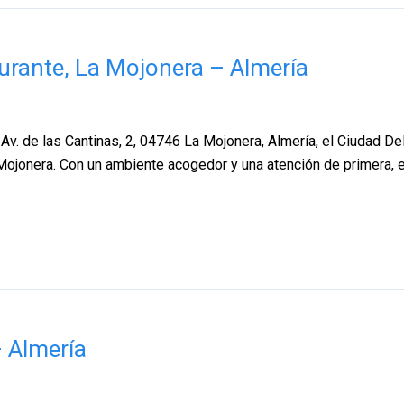
urante, La Mojonera – Almería
v. de las Cantinas, 2, 04746 La Mojonera, Almería, el Ciudad De
 Mojonera. Con un ambiente acogedor y una atención de primera, e
– Almería