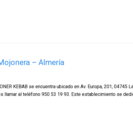
ojonera – Almería
R KEBAB se encuentra ubicado en Av. Europa, 201, 04745 La Mo
s llamar al teléfono 950 53 19 93. Este establecimiento se dedic