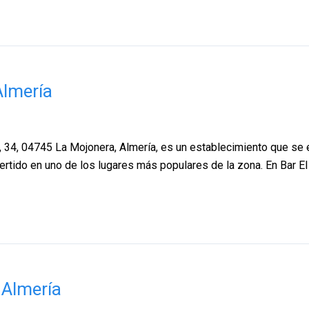
Almería
24, 34, 04745 La Mojonera, Almería, es un establecimiento que se
vertido en uno de los lugares más populares de la zona. En Bar E
 Almería