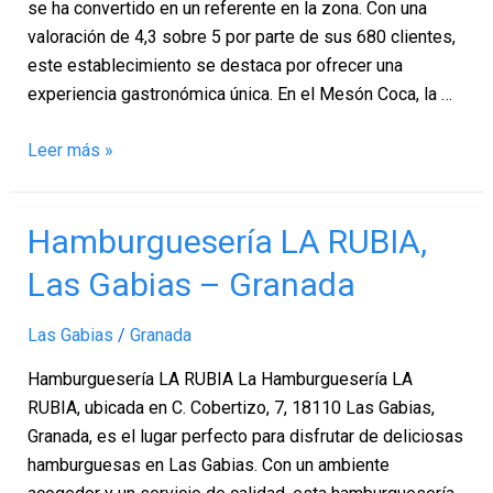
se ha convertido en un referente en la zona. Con una
valoración de 4,3 sobre 5 por parte de sus 680 clientes,
este establecimiento se destaca por ofrecer una
experiencia gastronómica única. En el Mesón Coca, la …
Leer más »
Hamburguesería
Hamburguesería LA RUBIA,
LA
Las Gabias – Granada
RUBIA,
Las
Las Gabias
/
Granada
Gabias
–
Hamburguesería LA RUBIA La Hamburguesería LA
Granada
RUBIA, ubicada en C. Cobertizo, 7, 18110 Las Gabias,
Granada, es el lugar perfecto para disfrutar de deliciosas
hamburguesas en Las Gabias. Con un ambiente