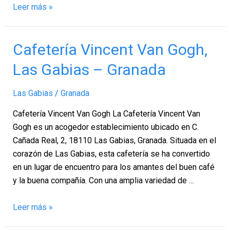
Leer más »
Cafetería
Cafetería Vincent Van Gogh,
Vincent
Las Gabias – Granada
Van
Gogh,
Las Gabias
/
Granada
Las
Gabias
Cafetería Vincent Van Gogh La Cafetería Vincent Van
–
Gogh es un acogedor establecimiento ubicado en C.
Granada
Cañada Real, 2, 18110 Las Gabias, Granada. Situada en el
corazón de Las Gabias, esta cafetería se ha convertido
en un lugar de encuentro para los amantes del buen café
y la buena compañía. Con una amplia variedad de …
Leer más »