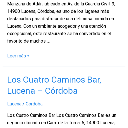
–
Manzana de Adán, ubicado en Av. de la Guardia Civil, 9,
Córdoba
14900 Lucena, Córdoba, es uno de los lugares más
destacados para disfrutar de una deliciosa comida en
Lucena. Con un ambiente acogedor y una atención
excepcional, este restaurante se ha convertido en el
favorito de muchos …
Leer más »
Los
Los Cuatro Caminos Bar,
Cuatro
Lucena – Córdoba
Caminos
Bar,
Lucena
/
Córdoba
Lucena
–
Los Cuatro Caminos Bar Los Cuatro Caminos Bar es un
Córdoba
negocio ubicado en Cam. de la Torca, 5, 14900 Lucena,