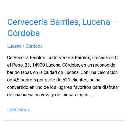
Cervecería
Cervecería Barriles, Lucena –
Barriles,
Córdoba
Lucena
–
Lucena
/
Córdoba
Córdoba
Cervecería Barriles La Cervecería Barriles, ubicada en C.
el Peso, 23, 14900 Lucena, Córdoba, es un reconocido
bar de tapas en la ciudad de Lucena. Con una valoración
de 4,5 sobre 5 por parte de 521 clientes, se ha
convertido en uno de los lugares favoritos para disfrutar
de una buena cerveza y deliciosas tapas. …
Leer más »