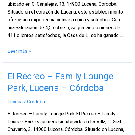
ubicado en C. Canalejas, 13, 14900 Lucena, Córdoba.
Situado en el corazón de Lucena, este establecimiento
ofrece una experiencia culinaria única y auténtica. Con
una valoración de 4,5 sobre 5, según las opiniones de
411 clientes satisfechos, la Casa de Li se ha ganado …
Leer más »
El
El Recreo – Family Lounge
Recreo
Park, Lucena – Córdoba
–
Family
Lucena
/
Córdoba
Lounge
Park,
El Recreo – Family Lounge Park El Recreo – Family
Lucena
Lounge Park es un negocio ubicado en La Villa, C. Gral.
–
Chavarre, 3, 14900 Lucena, Córdoba. Situado en Lucena,