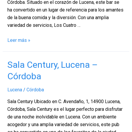
Córdoba. Situado en el corazón de Lucena, este bar se
ha convertido en un lugar de referencia para los amantes
de la buena comida y la diversión. Con una amplia
variedad de servicios, Los Cuatro …
Leer más »
Sala
Sala Century, Lucena –
Century,
Córdoba
Lucena
–
Lucena
/
Córdoba
Córdoba
Sala Century Ubicado en C. Avendaño, 1, 14900 Lucena,
Córdoba, Sala Century es el lugar perfecto para disfrutar
de una noche inolvidable en Lucena. Con un ambiente
acogedor y una amplia variedad de servicios, este pub