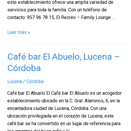
Córdoba
este establecimiento ofrece una amplia variedad de
servicios para toda la familia. Con un teléfono de
contacto: 957 96 78 15, El Recreo – Family Lounge …
Leer más »
Café
Café bar El Abuelo, Lucena –
bar
Córdoba
El
Abuelo,
Lucena
/
Córdoba
Lucena
–
Café bar El Abuelo El Café bar El Abuelo es un acogedor
Córdoba
establecimiento ubicado en la C. Gral. Alaminos, 6, en la
encantadora ciudad de Lucena, Córdoba. Con una
ubicación privilegiada en el corazón de Lucena, este
café bar se ha convertido en un lugar de referencia para