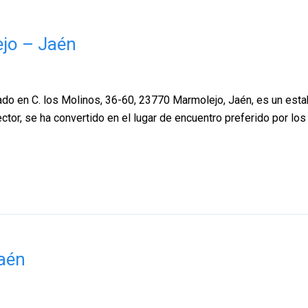
jo – Jaén
do en C. los Molinos, 36-60, 23770 Marmolejo, Jaén, es un estab
ctor, se ha convertido en el lugar de encuentro preferido por los
Jaén