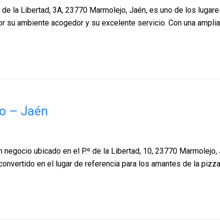
º de la Libertad, 3A, 23770 Marmolejo, Jaén, es uno de los lugar
r su ambiente acogedor y su excelente servicio. Con una amplia 
jo – Jaén
 negocio ubicado en el P.º de la Libertad, 10, 23770 Marmolejo,
convertido en el lugar de referencia para los amantes de la pizza 