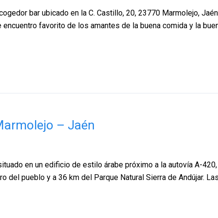
 acogedor bar ubicado en la C. Castillo, 20, 23770 Marmolejo, Jaé
e encuentro favorito de los amantes de la buena comida y la buen
Marmolejo – Jaén
ituado en un edificio de estilo árabe próximo a la autovía A-420
 del pueblo y a 36 km del Parque Natural Sierra de Andújar. La