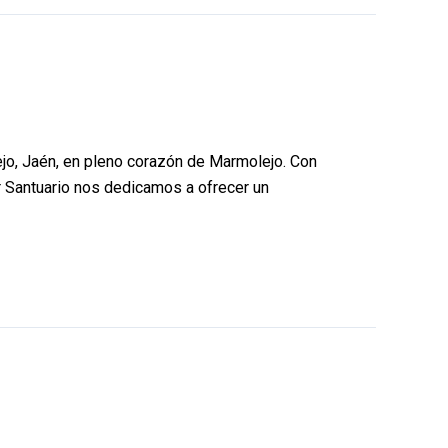
ejo, Jaén, en pleno corazón de Marmolejo. Con
ar Santuario nos dedicamos a ofrecer un