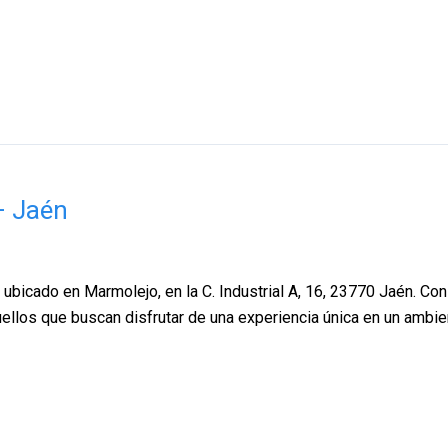
– Jaén
icado en Marmolejo, en la C. Industrial A, 16, 23770 Jaén. Con u
quellos que buscan disfrutar de una experiencia única en un amb