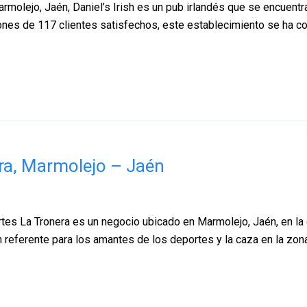
Marmolejo, Jaén, Daniel’s Irish es un pub irlandés que se encuent
iones de 117 clientes satisfechos, este establecimiento se ha co
ra, Marmolejo – Jaén
tes La Tronera es un negocio ubicado en Marmolejo, Jaén, en la
un referente para los amantes de los deportes y la caza en la zo