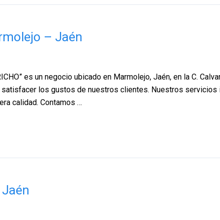
rmolejo – Jaén
HO” es un negocio ubicado en Marmolejo, Jaén, en la C. Calvario
 satisfacer los gustos de nuestros clientes. Nuestros servicios 
era calidad. Contamos …
 Jaén