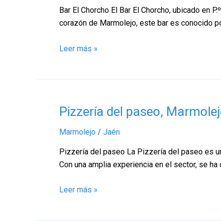
Marmolejo
Bar El Chorcho El Bar El Chorcho, ubicado en P.
–
corazón de Marmolejo, este bar es conocido po
Jaén
Leer más »
Pizzería
Pizzería del paseo, Marmole
del
Marmolejo
/
Jaén
paseo,
Marmolejo
Pizzería del paseo La Pizzería del paseo es un
–
Con una amplia experiencia en el sector, se ha 
Jaén
Leer más »