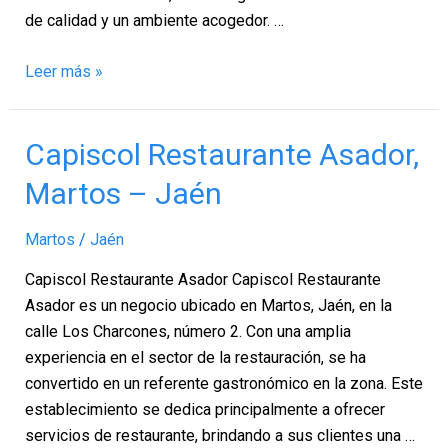
de calidad y un ambiente acogedor. …
Leer más »
Capiscol
Capiscol Restaurante Asador,
Restaurante
Martos – Jaén
Asador,
Martos
Martos
/
Jaén
–
Jaén
Capiscol Restaurante Asador Capiscol Restaurante
Asador es un negocio ubicado en Martos, Jaén, en la
calle Los Charcones, número 2. Con una amplia
experiencia en el sector de la restauración, se ha
convertido en un referente gastronómico en la zona. Este
establecimiento se dedica principalmente a ofrecer
servicios de restaurante, brindando a sus clientes una …