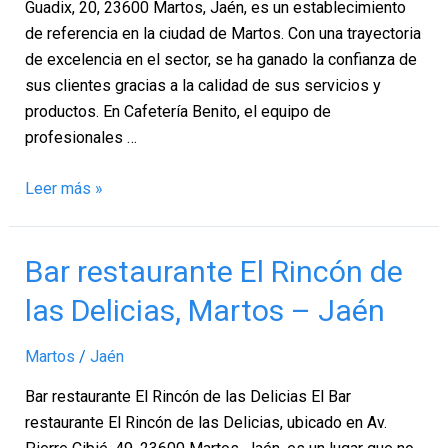
Guadix, 20, 23600 Martos, Jaén, es un establecimiento
de referencia en la ciudad de Martos. Con una trayectoria
de excelencia en el sector, se ha ganado la confianza de
sus clientes gracias a la calidad de sus servicios y
productos. En Cafetería Benito, el equipo de
profesionales …
Leer más »
Bar
Bar restaurante El Rincón de
restaurante
las Delicias, Martos – Jaén
El
Rincón
Martos
/
Jaén
de
las
Bar restaurante El Rincón de las Delicias El Bar
Delicias,
restaurante El Rincón de las Delicias, ubicado en Av.
Martos