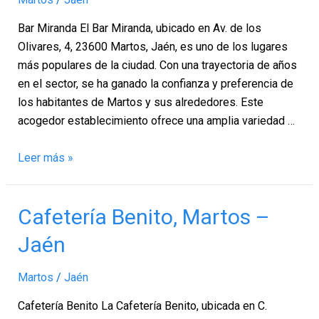
–
Bar Miranda El Bar Miranda, ubicado en Av. de los
Jaén
Olivares, 4, 23600 Martos, Jaén, es uno de los lugares
más populares de la ciudad. Con una trayectoria de años
en el sector, se ha ganado la confianza y preferencia de
los habitantes de Martos y sus alrededores. Este
acogedor establecimiento ofrece una amplia variedad …
Leer más »
Cafetería
Cafetería Benito, Martos –
Benito,
Jaén
Martos
–
Martos
/
Jaén
Jaén
Cafetería Benito La Cafetería Benito, ubicada en C.