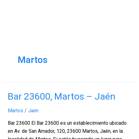
Martos
Bar
Bar 23600, Martos – Jaén
23600,
Martos
Martos
/
Jaén
–
Bar 23600 El Bar 23600 es un establecimiento ubicado
Jaén
en Av. de San Amador, 120, 23600 Martos, Jaén, en la