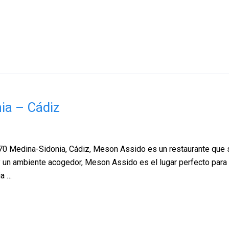
ia – Cádiz
70 Medina-Sidonia, Cádiz, Meson Assido es un restaurante que 
y un ambiente acogedor, Meson Assido es el lugar perfecto para 
ia …