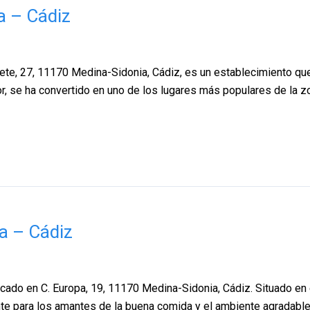
a – Cádiz
rete, 27, 11170 Medina-Sidonia, Cádiz, es un establecimiento qu
or, se ha convertido en uno de los lugares más populares de la 
a – Cádiz
icado en C. Europa, 19, 11170 Medina-Sidonia, Cádiz. Situado e
te para los amantes de la buena comida y el ambiente agradable.