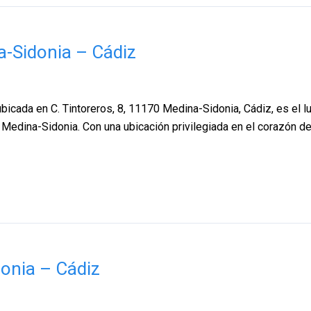
a-Sidonia – Cádiz
 ubicada en C. Tintoreros, 8, 11170 Medina-Sidonia, Cádiz, es el 
 Medina-Sidonia. Con una ubicación privilegiada en el corazón de 
donia – Cádiz