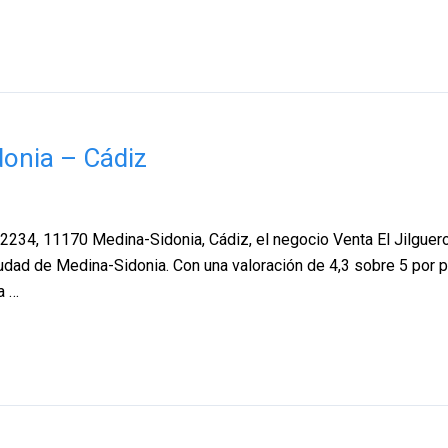
donia – Cádiz
-2234, 11170 Medina-Sidonia, Cádiz, el negocio Venta El Jilguer
ciudad de Medina-Sidonia. Con una valoración de 4,3 sobre 5 por 
a …