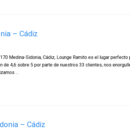
nia – Cádiz
170 Medina-Sidonia, Cádiz, Lounge Ramito es el lugar perfecto 
n de 4,6 sobre 5 por parte de nuestros 33 clientes, nos enorgull
lizamos …
donia – Cádiz