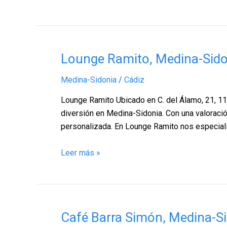
Lounge
Lounge Ramito, Medina-Sido
Ramito,
Medina-Sidonia
/
Cádiz
Medina-
Sidonia
Lounge Ramito Ubicado en C. del Álamo, 21, 11
–
diversión en Medina-Sidonia. Con una valoració
Cádiz
personalizada. En Lounge Ramito nos especia
Leer más »
Café
Café Barra Simón, Medina-Si