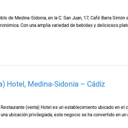
lo de Medina-Sidonia, en la C. San Juan, 17, Café Barra Simón es
ronómica. Con una amplia variedad de bebidas y deliciosos plato
ta) Hotel, Medina-Sidonia – Cádiz
llo Restaurante (venta) Hotel es un establecimiento ubicado en e
una ubicación privilegiada, este negocio se ha convertido en un