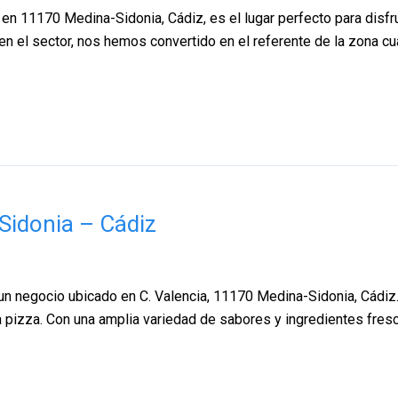
en 11170 Medina-Sidonia, Cádiz, es el lugar perfecto para disfr
n el sector, nos hemos convertido en el referente de la zona cu
idonia – Cádiz
egocio ubicado en C. Valencia, 11170 Medina-Sidonia, Cádiz. 
osa pizza. Con una amplia variedad de sabores y ingredientes fr