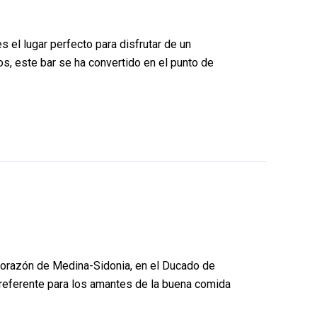
 el lugar perfecto para disfrutar de un
s, este bar se ha convertido en el punto de
l corazón de Medina-Sidonia, en el Ducado de
 referente para los amantes de la buena comida