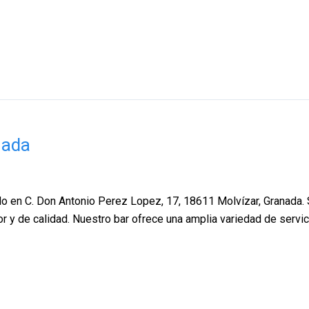
nada
 en C. Don Antonio Perez Lopez, 17, 18611 Molvízar, Granada. Si
r y de calidad. Nuestro bar ofrece una amplia variedad de servi