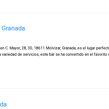
– Granada
 C. Mayor, 28, 30, 18611 Molvízar, Granada, es el lugar perfecto
variedad de servicios, este bar se ha convertido en el favorito d
ada