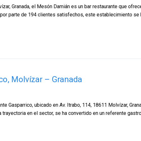
ar, Granada, el Mesón Damián es un bar restaurante que ofrece u
 por parte de 194 clientes satisfechos, este establecimiento se
co, Molvízar – Granada
te Gasparrico, ubicado en Av. Itrabo, 114, 18611 Molvízar, Gran
 trayectoria en el sector, se ha convertido en un referente gastr