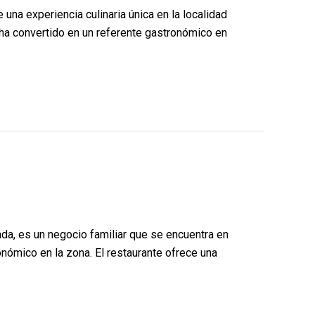
na experiencia culinaria única en la localidad
 ha convertido en un referente gastronómico en
ada, es un negocio familiar que se encuentra en
onómico en la zona. El restaurante ofrece una