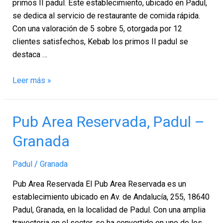
Granada
primos II padul. Este establecimiento, ubicado en Padul,
se dedica al servicio de restaurante de comida rápida.
Con una valoración de 5 sobre 5, otorgada por 12
clientes satisfechos, Kebab los primos II padul se
destaca …
Leer más »
Pub
Pub Area Reservada, Padul –
Area
Granada
Reservada,
Padul
Padul
/
Granada
–
Granada
Pub Area Reservada El Pub Area Reservada es un
establecimiento ubicado en Av. de Andalucía, 255, 18640
Padul, Granada, en la localidad de Padul. Con una amplia
trayectoria en el sector, se ha convertido en uno de los