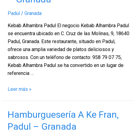
Padul,
Padul
Padul
/
Granada
–
Granada
Kebab Alhambra Padul El negocio Kebab Alhambra Padul
se encuentra ubicado en C. Cruz de las Molinas, 9, 18640
Padul, Granada. Este restaurante, situado en Padul,
ofrece una amplia variedad de platos deliciosos y
sabrosos. Con un teléfono de contacto: 958 79 07 75,
Kebab Alhambra Padul se ha convertido en un lugar de
referencia …
Leer más »
Hamburguesería
Hamburguesería A Ke Fran,
A
Padul – Granada
Ke
Fran,