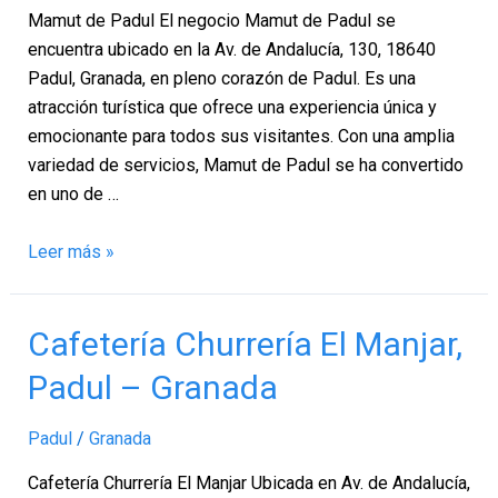
Granada
Mamut de Padul El negocio Mamut de Padul se
encuentra ubicado en la Av. de Andalucía, 130, 18640
Padul, Granada, en pleno corazón de Padul. Es una
atracción turística que ofrece una experiencia única y
emocionante para todos sus visitantes. Con una amplia
variedad de servicios, Mamut de Padul se ha convertido
en uno de …
Leer más »
Cafetería
Cafetería Churrería El Manjar,
Churrería
Padul – Granada
El
Manjar,
Padul
/
Granada
Padul
–
Cafetería Churrería El Manjar Ubicada en Av. de Andalucía,