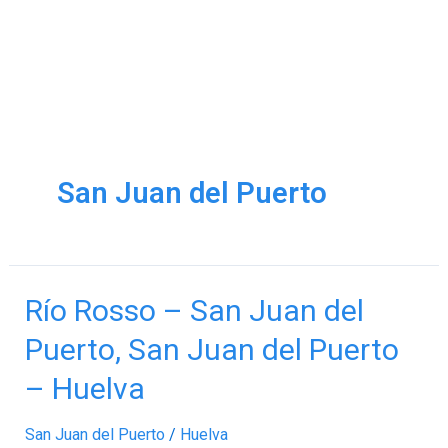
San Juan del Puerto
Río
Río Rosso – San Juan del
Rosso
Puerto, San Juan del Puerto
–
San
– Huelva
Juan
del
San Juan del Puerto
/
Huelva