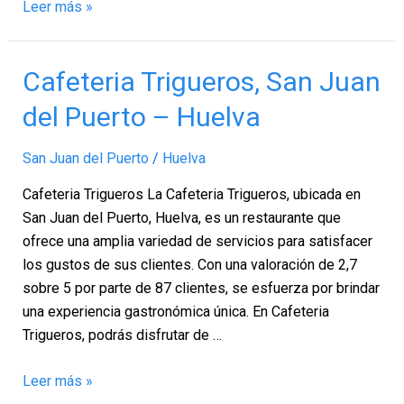
Leer más »
Cafeteria
Cafeteria Trigueros, San Juan
Trigueros,
del Puerto – Huelva
San
Juan
San Juan del Puerto
/
Huelva
del
Puerto
Cafeteria Trigueros La Cafeteria Trigueros, ubicada en
–
San Juan del Puerto, Huelva, es un restaurante que
Huelva
ofrece una amplia variedad de servicios para satisfacer
los gustos de sus clientes. Con una valoración de 2,7
sobre 5 por parte de 87 clientes, se esfuerza por brindar
una experiencia gastronómica única. En Cafeteria
Trigueros, podrás disfrutar de …
Leer más »