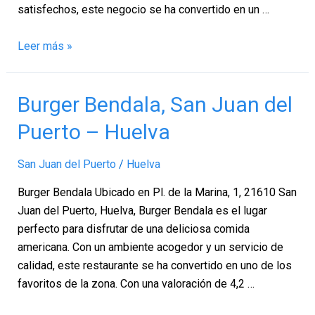
satisfechos, este negocio se ha convertido en un …
Leer más »
Burger
Burger Bendala, San Juan del
Bendala,
Puerto – Huelva
San
Juan
San Juan del Puerto
/
Huelva
del
Puerto
Burger Bendala Ubicado en Pl. de la Marina, 1, 21610 San
–
Juan del Puerto, Huelva, Burger Bendala es el lugar
Huelva
perfecto para disfrutar de una deliciosa comida
americana. Con un ambiente acogedor y un servicio de
calidad, este restaurante se ha convertido en uno de los
favoritos de la zona. Con una valoración de 4,2 …