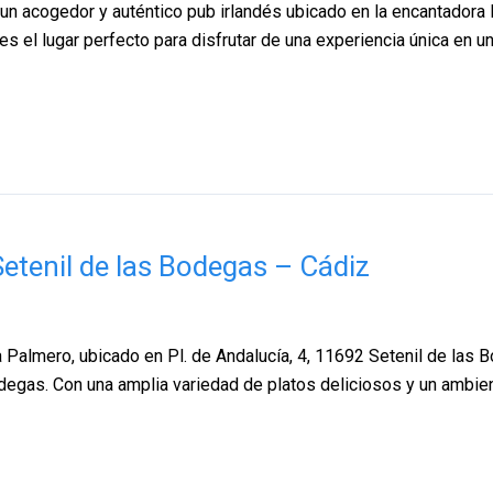
n acogedor y auténtico pub irlandés ubicado en la encantadora l
 es el lugar perfecto para disfrutar de una experiencia única en 
etenil de las Bodegas – Cádiz
Palmero, ubicado en Pl. de Andalucía, 4, 11692 Setenil de las B
Bodegas. Con una amplia variedad de platos deliciosos y un ambie