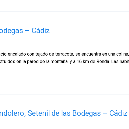
 Bodegas – Cádiz
icio encalado con tejado de terracota, se encuentra en una colina,
struidos en la pared de la montaña, y a 16 km de Ronda. Las hab
dolero, Setenil de las Bodegas – Cádiz