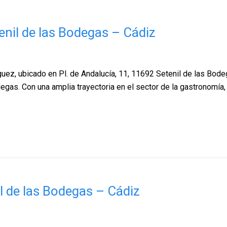
nil de las Bodegas – Cádiz
z, ubicado en Pl. de Andalucía, 11, 11692 Setenil de las Bode
degas. Con una amplia trayectoria en el sector de la gastronomía
l de las Bodegas – Cádiz