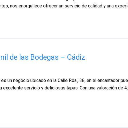
tes, nos enorgullece ofrecer un servicio de calidad y una experie
enil de las Bodegas – Cádiz
 es un negocio ubicado en la Calle Rda., 38, en el encantador pue
 excelente servicio y deliciosas tapas. Con una valoración de 4,