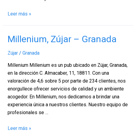
Leer más »
Millenium,
Millenium, Zújar – Granada
Zújar
–
Zújar
/
Granada
Granada
Millenium Millenium es un pub ubicado en Zújar, Granada,
en la dirección C. Almacaber, 11, 18811. Con una
valoración de 4,6 sobre 5 por parte de 234 clientes, nos
enorgullece ofrecer servicios de calidad y un ambiente
acogedor. En Millenium, nos dedicamos a brindar una
experiencia única a nuestros clientes. Nuestro equipo de
profesionales se …
Leer más »