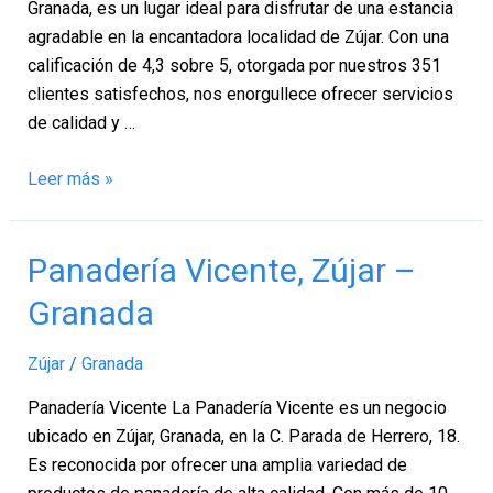
Granada, es un lugar ideal para disfrutar de una estancia
agradable en la encantadora localidad de Zújar. Con una
calificación de 4,3 sobre 5, otorgada por nuestros 351
clientes satisfechos, nos enorgullece ofrecer servicios
de calidad y …
Leer más »
Panadería
Panadería Vicente, Zújar –
Vicente,
Granada
Zújar
–
Zújar
/
Granada
Granada
Panadería Vicente La Panadería Vicente es un negocio
ubicado en Zújar, Granada, en la C. Parada de Herrero, 18.
Es reconocida por ofrecer una amplia variedad de