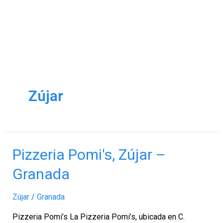
Zújar
Pizzeria
Pizzeria Pomi's, Zújar –
Pomi's,
Granada
Zújar
–
Zújar
/
Granada
Granada
Pizzeria Pomi’s La Pizzeria Pomi’s, ubicada en C.