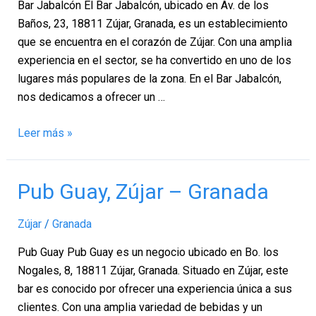
Bar Jabalcón El Bar Jabalcón, ubicado en Av. de los
Baños, 23, 18811 Zújar, Granada, es un establecimiento
que se encuentra en el corazón de Zújar. Con una amplia
experiencia en el sector, se ha convertido en uno de los
lugares más populares de la zona. En el Bar Jabalcón,
nos dedicamos a ofrecer un …
Leer más »
Pub
Pub Guay, Zújar – Granada
Guay,
Zújar
Zújar
/
Granada
–
Pub Guay Pub Guay es un negocio ubicado en Bo. los
Granada
Nogales, 8, 18811 Zújar, Granada. Situado en Zújar, este
bar es conocido por ofrecer una experiencia única a sus
clientes. Con una amplia variedad de bebidas y un